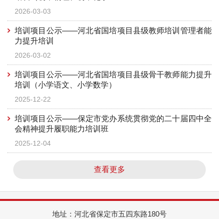
2026-03-03
培训项目公示——河北省国培项目县级教师培训管理者能
力提升培训
2026-03-02
培训项目公示——河北省国培项目县级骨干教师能力提升
培训（小学语文、小学数学）
2025-12-22
培训项目公示——保定市党办系统贯彻党的二十届四中全
会精神提升履职能力培训班
2025-12-04
查看更多
地址：河北省保定市五四东路180号