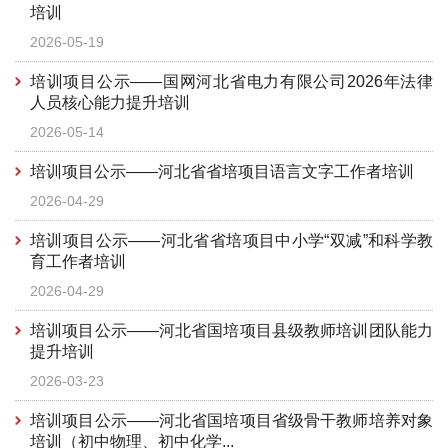
培训
2026-05-19
培训项目公示——国网河北省电力有限公司2026年法律
人员核心能力提升培训
2026-05-14
培训项目公示——河北省省培项目语言文字工作者培训
2026-04-29
培训项目公示——河北省省培项目中小学“双减”和科学教
育工作者培训
2026-04-29
培训项目公示——河北省国培项目县级教师培训团队能力
提升培训
2026-03-23
培训项目公示——河北省国培项目省级骨干教师培养对象​
培训（初中物理、初中化学...